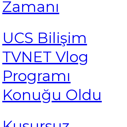
Zamanı
UCS Bilişim
TVNET Vlog
Programı
Konuğu Oldu
Kusursuz