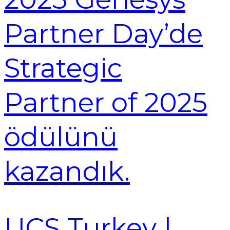
Partner Day’de
Strategic
Partner of 2025
ödülünü
kazandık.
UCS Turkey |