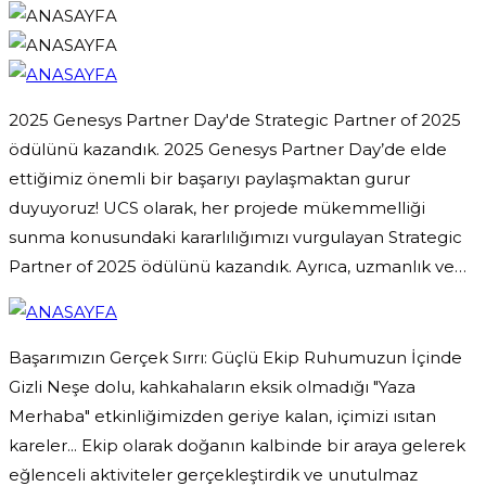
2025 Genesys Partner Day'de Strategic Partner of 2025
ödülünü kazandık. 2025 Genesys Partner Day’de elde
ettiğimiz önemli bir başarıyı paylaşmaktan gurur
duyuyoruz! UCS olarak, her projede mükemmelliği
sunma konusundaki kararlılığımızı vurgulayan Strategic
Partner of 2025 ödülünü kazandık. Ayrıca, uzmanlık ve…
Başarımızın Gerçek Sırrı: Güçlü Ekip Ruhumuzun İçinde
Gizli Neşe dolu, kahkahaların eksik olmadığı "Yaza
Merhaba" etkinliğimizden geriye kalan, içimizi ısıtan
kareler... Ekip olarak doğanın kalbinde bir araya gelerek
eğlenceli aktiviteler gerçekleştirdik ve unutulmaz