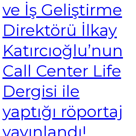
ve İş Geliştirme
Direktörü İlkay
Katırcıoğlu’nun
Call Center Life
Dergisi ile
yaptığı röportaj
yayınlandı!