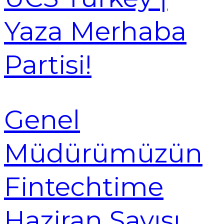
Yaza Merhaba
Partisi!
Genel
Müdürümüzün
Fintechtime
Haziran Sayısı