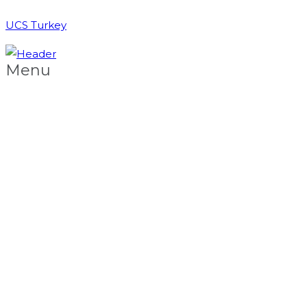
UCS Turkey
Menu