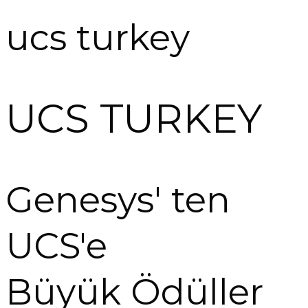
ucs turkey
UCS TURKEY
Genesys' ten
UCS'e
Büyük Ödüller