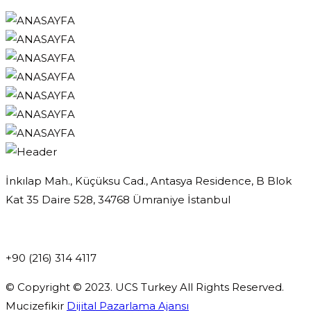
İnkılap Mah., Küçüksu Cad., Antasya Residence, B Blok
Kat 35 Daire 528, 34768 Ümraniye İstanbul
info@ucsturkey.com
kurumsalsatis@ucsturkey.com
+90 (216) 314 4117
© Copyright © 2023. UCS Turkey All Rights Reserved.
Mucizefikir
Dijital Pazarlama Ajansı