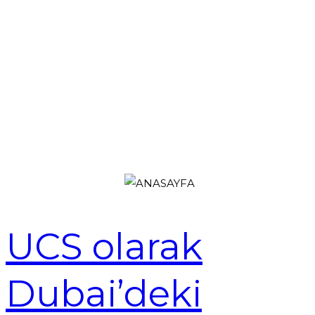
UCS olarak
Dubai’deki