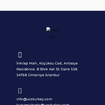
İnkılap Mah., Küçüksu Cad., Antasya
Residence, B Blok Kat 35 Daire 528,
34768 Ümraniye İstanbul
info@ucsturkey.com
kurumsalsatis@ucsturkey.com